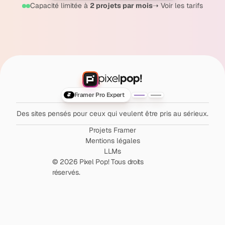
Capacité limitée à 
2 projets par mois
➝ Voir les tarifs
Framer Pro Expert
Des sites pensés pour ceux qui veulent être pris au sérieux.
Projets Framer
Mentions légales
LLMs
© 2026 Pixel Pop! Tous droits
réservés.
POP YOU