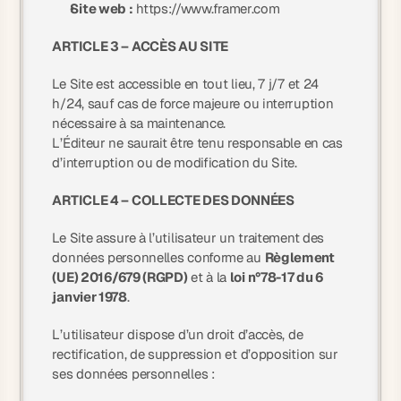
Site web :
https://www.framer.com
ARTICLE 3 – ACCÈS AU SITE
Le Site est accessible en tout lieu, 7 j/7 et 24
h/24, sauf cas de force majeure ou interruption
nécessaire à sa maintenance.
L’Éditeur ne saurait être tenu responsable en cas
d’interruption ou de modification du Site.
ARTICLE 4 – COLLECTE DES DONNÉES
Le Site assure à l’utilisateur un traitement des
données personnelles conforme au
Règlement
(UE) 2016/679 (RGPD)
et à la
loi n°78-17 du 6
janvier 1978
.
L’utilisateur dispose d’un droit d’accès, de
rectification, de suppression et d’opposition sur
ses données personnelles :