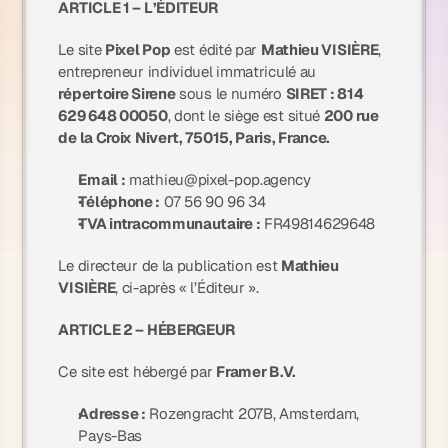
ARTICLE 1 – L’ÉDITEUR
Le site
Pixel Pop
est édité par
Mathieu VISIÈRE
,
entrepreneur individuel immatriculé au
répertoire Sirene
sous le numéro
SIRET : 814
629 648 00050
, dont le siège est situé
200 rue
de la Croix Nivert, 75015, Paris, France.
Email :
mathieu@pixel-pop.agency
Téléphone :
07 56 90 96 34
TVA intracommunautaire :
FR49814629648
Le directeur de la publication est
Mathieu
VISIÈRE
, ci-après « l’Éditeur ».
ARTICLE 2 – HÉBERGEUR
Ce site est hébergé par
Framer B.V.
Adresse :
Rozengracht 207B, Amsterdam,
Pays-Bas