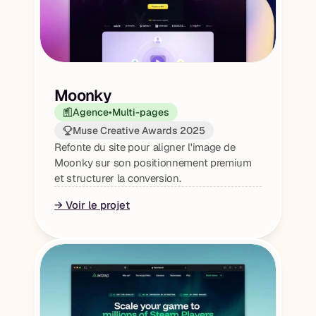
Moonky
Agence
•
Multi-pages
Muse Creative Awards 2025
Refonte du site pour aligner l'image de 
Moonky sur son positionnement premium 
et structurer la conversion.
→ Voir le projet