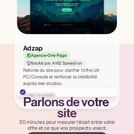
Adzap
Agence
•
One Page
Backé par A16Z Speedrun
Refonte du site pour clarifier l’offre UA 
PC/Console et renforcer la crédibilité 
auprès des studios.
→ Voir le projet
Parlons de votre 
site
20 minutes pour mesurer l'écart entre votre
offre et ce que vos prospects voient.