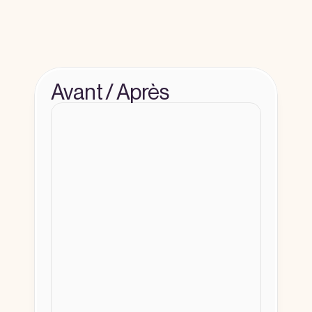
Un design à la hauteur des grands 
comptes qui renforce la crédibilité 
perçue.
Avant / Après