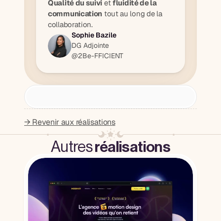
Qualité du suivi
 et 
fluidité de la 
communication
 tout au long de la 
collaboration.
Sophie Bazile
DG Adjointe
@2Be-FFICIENT
→ Revenir aux réalisations
Autres
réalisations