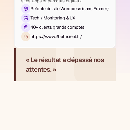
sites, apps et parcours digitaux.
Refonte de site Wordpress (sans Framer)
Tech / Monitoring & UX
40+ clients grands comptes
https://www.2befficient.fr/
« Le résultat a dépassé nos 
attentes. »
Contexte
Site existant peu aligné avec le 
positionnement et l’ambition de 
l’entreprise.