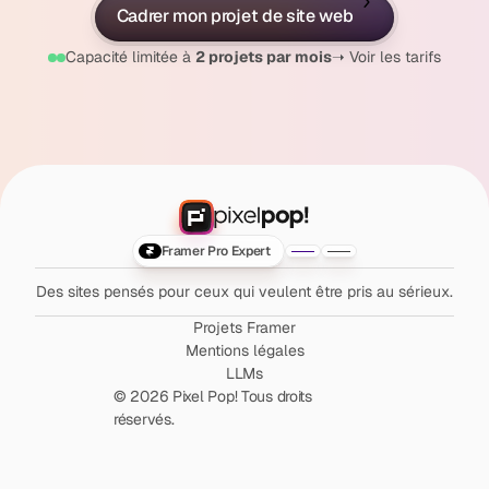
Cadrer mon projet de site web
20min • Premier échange
Capacité limitée à 
2 projets par mois
➝ Voir les tarifs
Framer Pro Expert
Des sites pensés pour ceux qui veulent être pris au sérieux.
Projets Framer
Mentions légales
LLMs
© 2026 Pixel Pop! Tous droits
réservés.