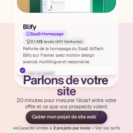
Blify
SaaS
•
Homepage
2.1 M$ levés (AFI Ventures)
Refonte de la homepage du SaaS EdTech 
Blify sur Framer avec motion design 
avancé, multilingue et responsive.
→ Voir le projet
Parlons de votre 
site
20 minutes pour mesurer l'écart entre votre
offre et ce que vos prospects voient.
Cadrer mon projet de site web
20min • Premier échange
Capacité limitée à 
2 projets par mois
➝ Voir les tarifs